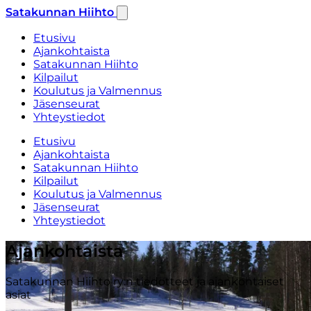
Satakunnan Hiihto
Etusivu
Ajankohtaista
Satakunnan Hiihto
Kilpailut
Koulutus ja Valmennus
Jäsenseurat
Yhteystiedot
Etusivu
Ajankohtaista
Satakunnan Hiihto
Kilpailut
Koulutus ja Valmennus
Jäsenseurat
Yhteystiedot
Ajankohtaista
Satakunnan Hiihto ry:n tiedotteet ja ajankohtaiset
asiat